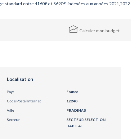
ge standard entre 4160€ et 5690€. indexées aux années 2021,2022
Calculer mon budget
Localisation
Pays
France
Code Postal Internet
12240
Ville
PRADINAS
Secteur
SECTEUR SELECTION
HABITAT