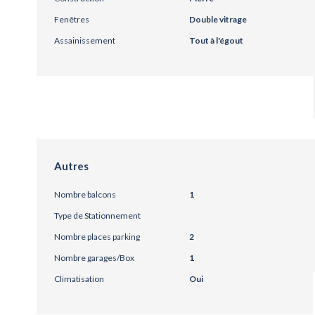
Fenêtres
Double vitrage
Assainissement
Tout à l'égout
Autres
Nombre balcons
1
Type de Stationnement
Nombre places parking
2
Nombre garages/Box
1
Climatisation
Oui