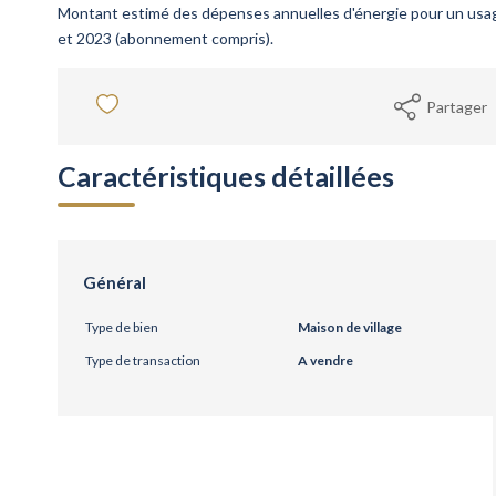
Montant estimé des dépenses annuelles d'énergie pour un usa
et 2023 (abonnement compris).
Partager
Caractéristiques détaillées
Général
Type de bien
Maison de village
Type de transaction
A vendre