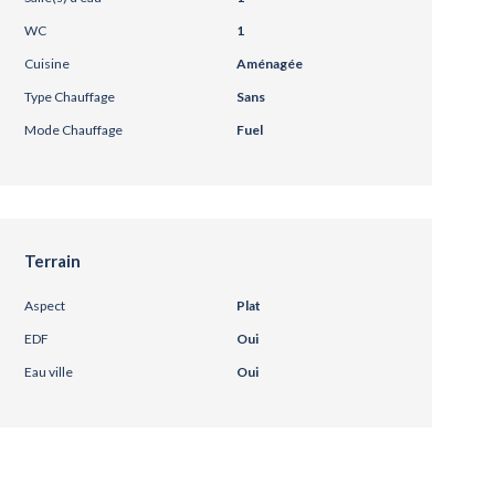
WC
1
Cuisine
Aménagée
Type Chauffage
Sans
Mode Chauffage
Fuel
Terrain
Aspect
Plat
EDF
Oui
Eau ville
Oui