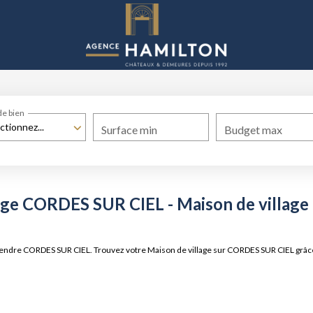
de bien
ctionnez...
Surface min
Budget max
lage CORDES SUR CIEL - Maison de villag
 à vendre CORDES SUR CIEL. Trouvez votre Maison de village sur CORDES SUR CIEL 