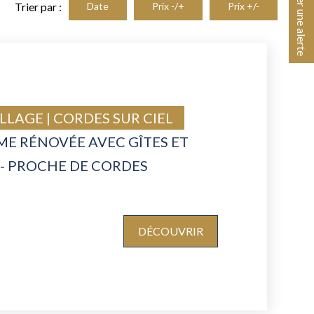
Créer une alerte
Trier par :
Date
Prix -/+
Prix +/-
LLAGE | CORDES SUR CIEL
E RÉNOVÉE AVEC GÎTES ET
- PROCHE DE CORDES
DÉCOUVRIR