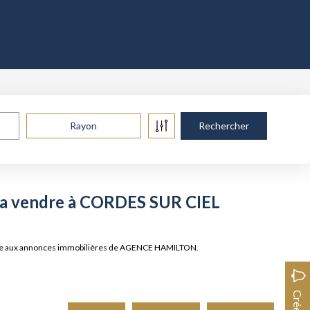
Rayon
e a vendre à CORDES SUR CIEL
grâce aux annonces immobilières de AGENCE HAMILTON.