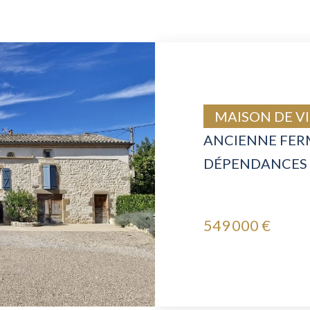
MAISON DE VI
ANCIENNE FERM
DÉPENDANCES 
549 000 €