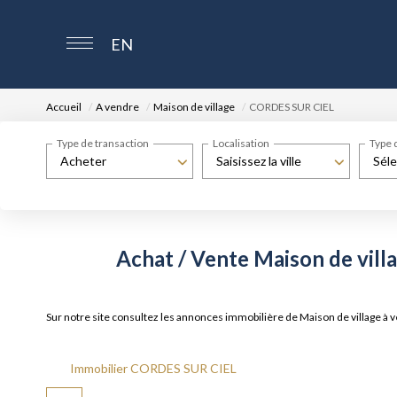
EN
Accueil
A vendre
Maison de village
CORDES SUR CIEL
Type de transaction
Localisation
Type 
Acheter
Saisissez la ville
Séle
Achat / Vente Maison de vil
Sur notre site consultez les annonces immobilière de Maison de village
Immobilier CORDES SUR CIEL