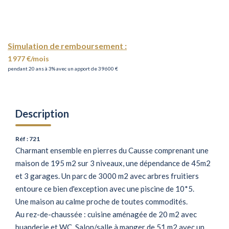
Simulation de remboursement :
1 977 €/mois
pendant 20 ans à 3% avec un apport de 39 600 €
Description
Réf : 721
Charmant ensemble en pierres du Causse comprenant une
maison de 195 m2 sur 3 niveaux, une dépendance de 45m2
et 3 garages. Un parc de 3000 m2 avec arbres fruitiers
entoure ce bien d'exception avec une piscine de 10*5.
Une maison au calme proche de toutes commodités.
Au rez-de-chaussée : cuisine aménagée de 20 m2 avec
buanderie et WC. Salon/salle à manger de 51 m2 avec un