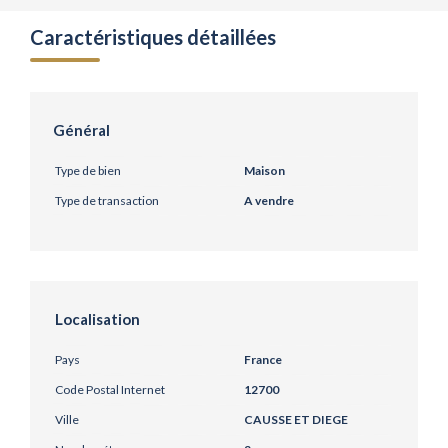
Caractéristiques détaillées
Général
Type de bien
Maison
Type de transaction
A vendre
Localisation
Pays
France
Code Postal Internet
12700
Ville
CAUSSE ET DIEGE