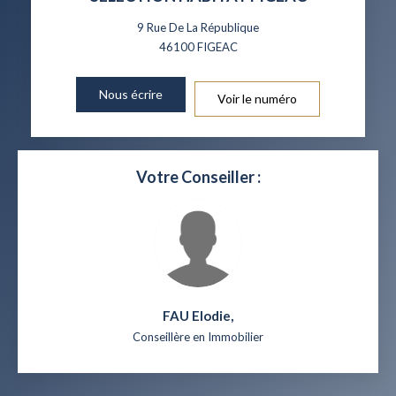
9 Rue De La République
46100
FIGEAC
Nous écrire
Voir le numéro
Votre Conseiller :
FAU Elodie
,
Conseillère en Immobilier