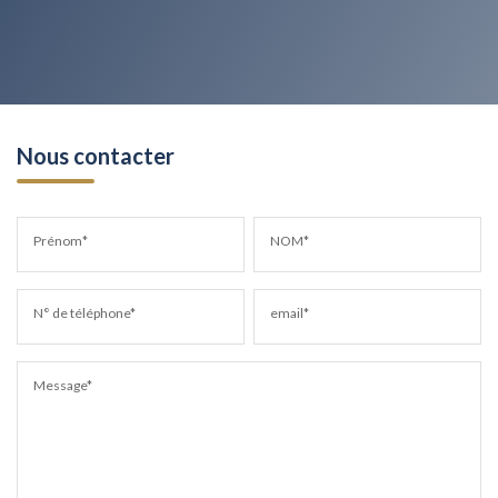
Nous contacter
Prénom*
NOM*
N° de téléphone*
email*
Message*