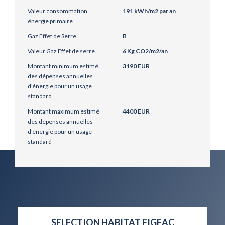
Valeur consommation
191 kWh/m2 par an
énergie primaire
Gaz Effet de Serre
B
Valeur Gaz Effet de serre
6 Kg CO2/m2/an
Montant minimum estimé
3190 EUR
des dépenses annuelles
d'énergie pour un usage
standard
Montant maximum estimé
4400 EUR
des dépenses annuelles
d'énergie pour un usage
standard
SELECTION HABITAT FIGEAC