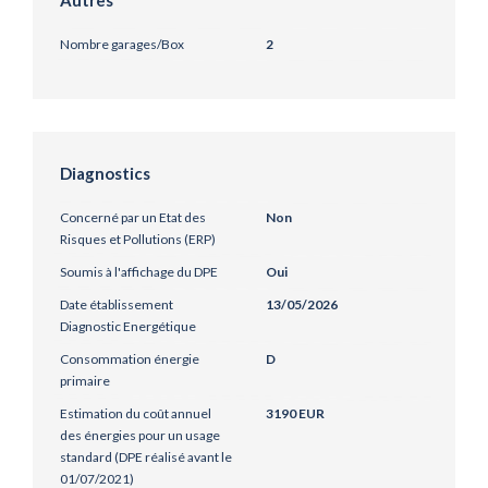
Autres
Nombre garages/Box
2
Diagnostics
Concerné par un Etat des
Non
Risques et Pollutions (ERP)
Soumis à l'affichage du DPE
Oui
Date établissement
13/05/2026
Diagnostic Energétique
Consommation énergie
D
primaire
Estimation du coût annuel
3190 EUR
des énergies pour un usage
standard (DPE réalisé avant le
01/07/2021)